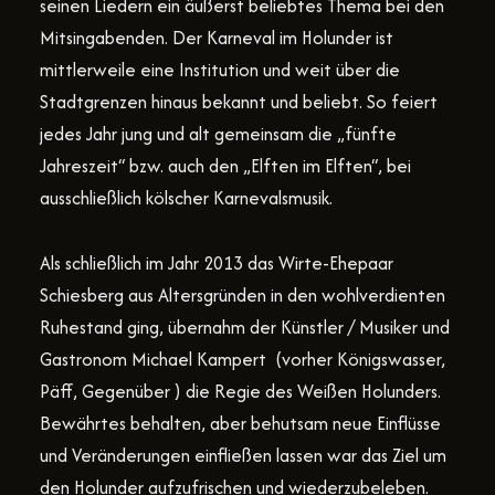
seinen Liedern ein äußerst beliebtes Thema bei den
Mitsingabenden. Der Karneval im Holunder ist
mittlerweile eine Institution und weit über die
Stadtgrenzen hinaus bekannt und beliebt. So feiert
jedes Jahr jung und alt gemeinsam die „fünfte
Jahreszeit“ bzw. auch den „Elften im Elften“, bei
ausschließlich kölscher Karnevalsmusik.
Als schließlich im Jahr 2013 das Wirte-Ehepaar
Schiesberg aus Altersgründen in den wohlverdienten
Ruhestand ging, übernahm der Künstler / Musiker und
Gastronom Michael Kampert (vorher Königswasser,
Päff, Gegenüber ) die Regie des Weißen Holunders.
Bewährtes behalten, aber behutsam neue Einflüsse
und Veränderungen einfließen lassen war das Ziel um
den Holunder aufzufrischen und wiederzubeleben.