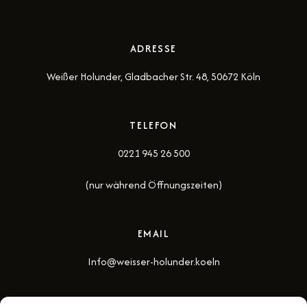
ADRESSE
Weißer Holunder, Gladbacher Str. 48, 50672 Köln
TELEFON
0221 945 26 500
(nur während Öffnungszeiten)
EMAIL
Info@weisser-holunder.koeln