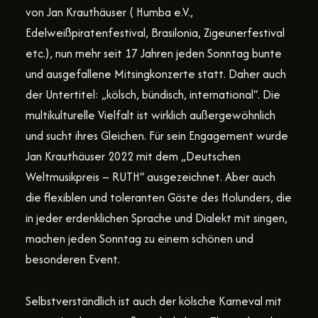
von Jan Krauthäuser (
Humba e.V
.,
Edelweißpiratenfestival
,
Brasilonia
, Zigeunerfestival
etc.), nun mehr seit 17 Jahren jeden Sonntag bunte
und ausgefallene Mitsingkonzerte statt. Daher auch
der Untertitel: „kölsch, bündisch, international“. Die
multikulturelle Vielfalt ist wirklich außergewöhnlich
und sucht ihres Gleichen. Für sein Engagement wurde
Jan Krauthäuser 2022 mit dem „Deutschen
Weltmusikpreis – RUTH“ ausgezeichnet. Aber auch
die flexiblen und toleranten Gäste des Holunders, die
in jeder erdenklichen Sprache und Dialekt mit singen,
machen jeden Sonntag zu einem schönen und
besonderen Event.
Selbstverständlich ist auch der kölsche Karneval mit