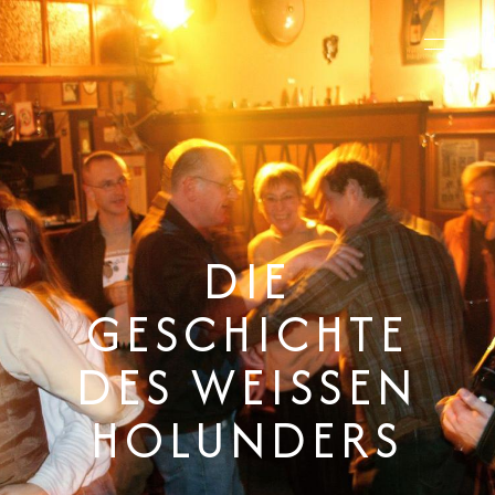
DIE
GESCHICHTE
DES WEISSEN
HOLUNDERS