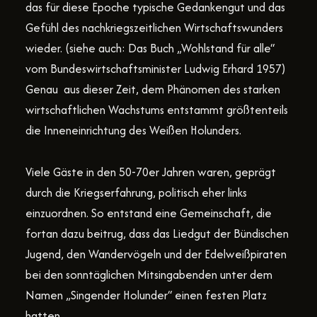
das für diese Epoche typische Gedankengut und das
Gefühl des nachkriegszeitlichen Wirtschaftswunders
wieder. (siehe auch: Das Buch „Wohlstand für alle“
vom Bundeswirtschaftsminister Ludwig Erhard 1957)
Genau aus dieser Zeit, dem Phänomen des starken
wirtschaftlichen Wachstums entstammt größtenteils
die Inneneinrichtung des Weißen Holunders.
Viele Gäste in den 50-70er Jahren waren, geprägt
durch die Kriegserfahrung, politisch eher links
einzuordnen. So entstand eine Gemeinschaft, die
fortan dazu beitrug, dass das Liedgut der
Bündischen
Jugend
, den
Wandervögeln
und der
Edelweißpiraten
bei den sonntäglichen Mitsingabenden unter dem
Namen „Singender Holunder“ einen festen Platz
hatten.